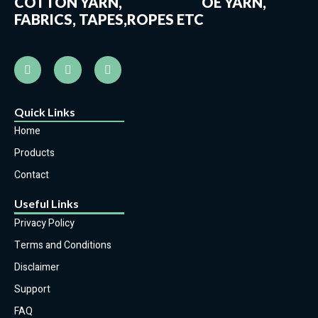
COTTON YARN, OE YARN,
FABRICS, TAPES,ROPES ETC
Quick Links
Home
Products
Contact
Useful Links
Privacy Policy
Terms and Conditions
Disclaimer
Support
FAQ