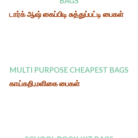
BAGS
டார்க் ஆஷ் கைப்பிடி சுத்துப்பட்டி பைகள்
MULTI PURPOSE CHEAPEST BAGS
காய்கறி,மளிகை பைகள்