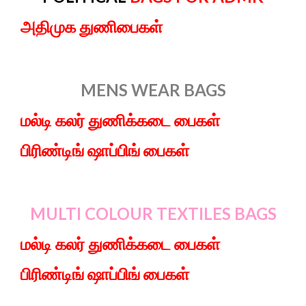
அதிமுக துணிபைகள்
MENS WEAR BAGS
மல்டி கலர் துணிக்கடை பைகள்
பிரிண்டிங் ஷாப்பிங் பைகள்
MULTI COLOUR TEXTILES BAGS
மல்டி கலர் துணிக்கடை பைகள்
பிரிண்டிங் ஷாப்பிங் பைகள்