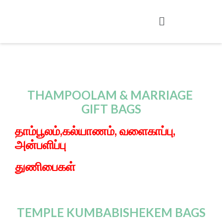
THAMPOOLAM & MARRIAGE
GIFT BAGS
தாம்பூலம்,கல்யாணம், வளைகாப்பு,
அன்பளிப்பு
துணி
பைகள்
TEMPLE KUMBABISHEKEM BAGS